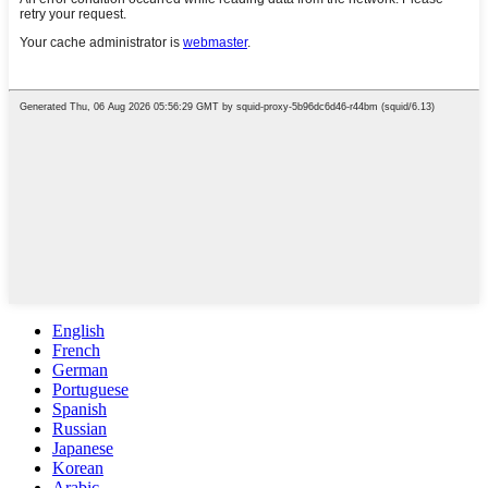
English
French
German
Portuguese
Spanish
Russian
Japanese
Korean
Arabic