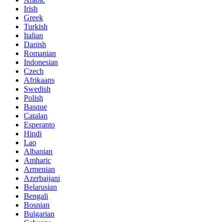
Irish
Greek
Turkish
Italian
Danish
Romanian
Indonesian
Czech
Afrikaans
Swedish
Polish
Basque
Catalan
Esperanto
Hindi
Lao
Albanian
Amharic
Armenian
Azerbaijani
Belarusian
Bengali
Bosnian
Bulgarian