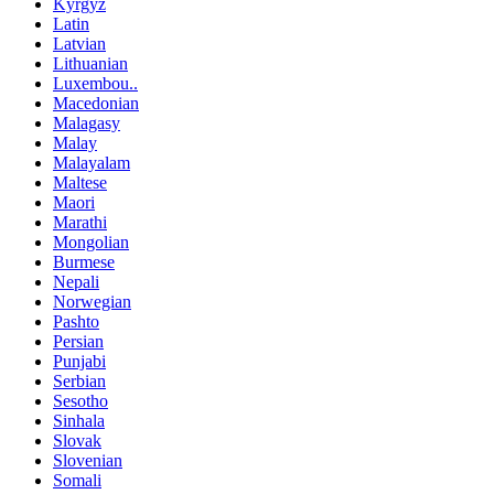
Kyrgyz
Latin
Latvian
Lithuanian
Luxembou..
Macedonian
Malagasy
Malay
Malayalam
Maltese
Maori
Marathi
Mongolian
Burmese
Nepali
Norwegian
Pashto
Persian
Punjabi
Serbian
Sesotho
Sinhala
Slovak
Slovenian
Somali